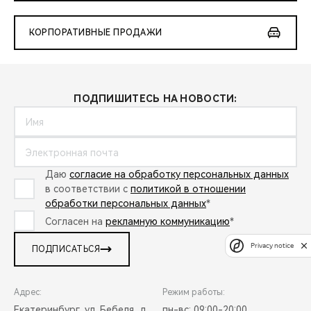
КОРПОРАТИВНЫЕ ПРОДАЖИ
ПОДПИШИТЕСЬ НА НОВОСТИ:
Даю
согласие на обработку персональных данных
в соответствии с
политикой в отношении
обработки персональных данных
*
Согласен на
рекламную коммуникацию
*
Privacy notice
ПОДПИСАТЬСЯ
Адрес:
Режим работы:
Екатеринбург, ул. Бебеля, д.
пн-вс: 09:00-20:00