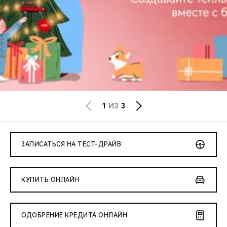
CHERY REMOTE
CHERY И СПОРТ
НАШИ МЕРОПРИЯТИЯ
ВИДЕООБЗОРЫ
CHERY ДЛЯ ДЕТЕЙ
1
ИЗ
3
ЗАПИСАТЬСЯ НА ТЕСТ-ДРАЙВ
КУПИТЬ ОНЛАЙН
ОДОБРЕНИЕ КРЕДИТА ОНЛАЙН