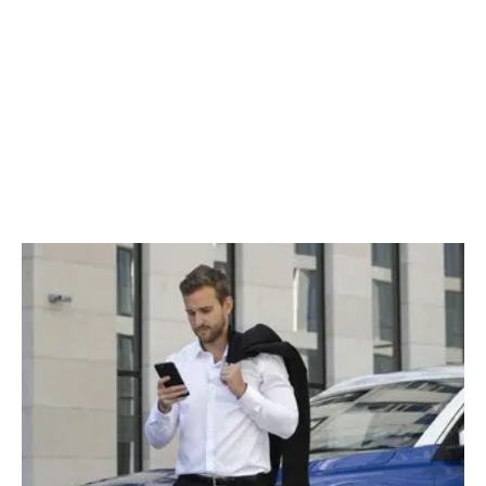
CHERY REMOTE
CHERY И СПОРТ
НАШИ МЕРОПРИЯТИЯ
ВИДЕООБЗОРЫ
CHERY ДЛЯ ДЕТЕЙ