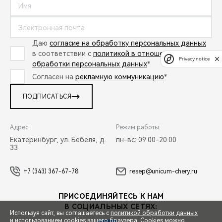
Даю
согласие на обработку персональных данных
в соответствии с
политикой в отношении
Privacy notice
обработки персональных данных
*
Согласен на
рекламную коммуникацию
*
ПОДПИСАТЬСЯ
Адрес:
Режим работы:
Екатеринбург, ул. Бебеля, д.
пн-вс: 09:00-20:00
33
+7 (343) 367-67-78
resep@unicum-chery.ru
ПРИСОЕДИНЯЙТЕСЬ К НАМ
В СОЦИАЛЬНЫХ СЕТЯХ:
Используя сайт, вы соглашаетесь с
политикой обработки данных
и использованием cookies вашего браузера. Cookies можно