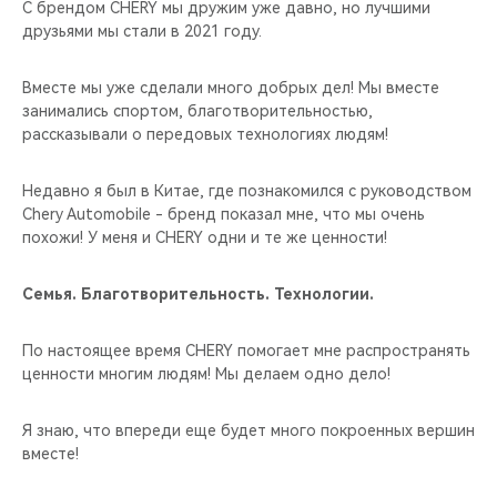
CHERY REMOTE
С брендом CHERY мы дружим уже давно, но лучшими
друзьями мы стали в 2021 году.
CHERY И СПОРТ
Вместе мы уже сделали много добрых дел! Мы вместе
занимались спортом, благотворительностью,
НАШИ МЕРОПРИЯТИЯ
рассказывали о передовых технологиях людям!
ВИДЕООБЗОРЫ
Недавно я был в Китае, где познакомился с руководством
Chery Automobile - бренд показал мне, что мы очень
CHERY ДЛЯ ДЕТЕЙ
похожи! У меня и CHERY одни и те же ценности!
Семья. Благотворительность. Технологии.
По настоящее время CHERY помогает мне распространять
ценности многим людям! Мы делаем одно дело!
Я знаю, что впереди еще будет много покроенных вершин
вместе!