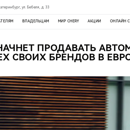
атеринбург, ул. Бебеля, д. 33
АТЕЛЯМ
ВЛАДЕЛЬЦАМ
МИР CHERY
АКЦИИ
ОНЛАЙН 
НАЧНЕТ ПРОДАВАТЬ АВТ
ЕХ СВОИХ БРЕНДОВ В ЕВР