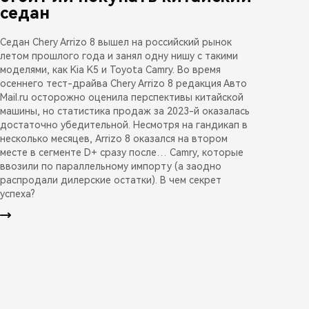
седан
Седан Chery Arrizo 8 вышел на российский рынок
летом прошлого года и занял одну нишу с такими
моделями, как Kia K5 и Toyota Camry. Во время
осеннего тест-драйва Chery Arrizo 8 редакция Авто
Mail.ru осторожно оценила перспективы китайской
машины, но статистика продаж за 2023-й оказалась
достаточно убедительной. Несмотря на гандикап в
несколько месяцев, Arrizo 8 оказался на втором
месте в сегменте D+ сразу после… Camry, которые
ввозили по параллельному импорту (а заодно
распродали дилерские остатки). В чем секрет
успеха?