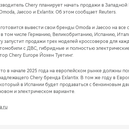
зводитель Chery планирует начать продажи в Западной
moda, Jaecoo и Exlantix. Об этом сообщает Reuters.
готовится вывести свои бренды Omoda и Jaecoo на все
 в том числе Германию, Великобританию, Испанию, Итал
ry запустит продажи трех моделей кроссоверов для кажд
втомобили с ДВС, гибридные и полностью электрические
ор Chery Europe Йохен Туетинг.
 что в начале 2025 года на европейском рынке должны по
длежащего Chery бренда Exlantix. В том же году в Евро
который в Испании будет продаваться с бензиновым дви
новом и электрическом варианте.
a.ru