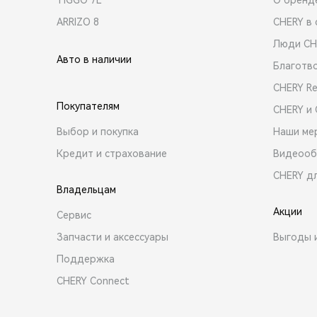
ARRIZO 8
CHERY в 
Люди CH
Авто в наличии
Благотв
CHERY R
Покупателям
CHERY и
Выбор и покупка
Наши ме
Кредит и страхование
Видеооб
CHERY д
Владельцам
Акции
Сервис
Запчасти и аксессуары
Выгоды 
Поддержка
CHERY Connect