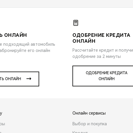
Ь ОНЛАЙН
ОДОБРЕНИЕ КРЕДИТА
ОНЛАЙН
е подходящий автомобиль
Рассчитайте кредит и получ
забронируйте его онлайн
одобрение за 2 минуты
ОДОБРЕНИЕ КРЕДИТА
ТЬ ОНЛАЙН
ОНЛАЙН
y
Онлайн сервисы
ары
Выбор и покупка
е
Кредит