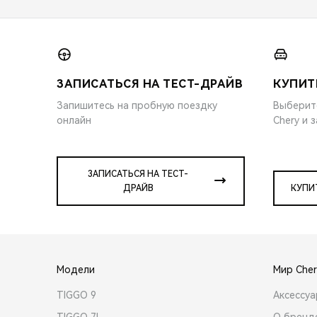
ЗАПИСАТЬСЯ НА ТЕСТ-ДРАЙВ
КУПИТ
Запишитесь на пробную поездку
Выберит
онлайн
Chery и 
ЗАПИСАТЬСЯ НА ТЕСТ-
ДРАЙВ
КУПИ
Модели
Мир Cher
TIGGO 9
Аксессу
TIGGO 7L
О бренд