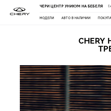
ЧЕРИ ЦЕНТР УНИКУМ НА БЕБЕЛЯ
Ек
МОДЕЛИ
АВТО В НАЛИЧИИ
ПОКУП
CHERY 
ТР