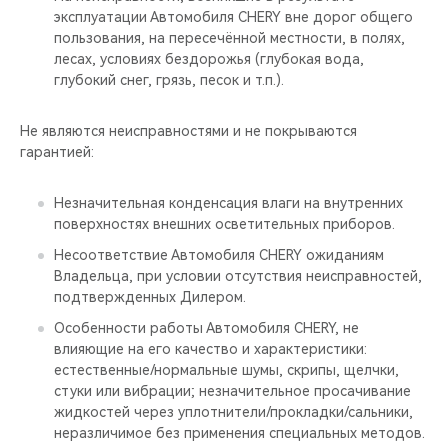
эксплуатации Автомобиля CHERY вне дорог общего
пользования, на пересечённой местности, в полях,
лесах, условиях бездорожья (глубокая вода,
глубокий снег, грязь, песок и т.п.).
Не являются неисправностями и не покрываются
гарантией:
Незначительная конденсация влаги на внутренних
поверхностях внешних осветительных приборов.
Несоответствие Автомобиля CHERY ожиданиям
Владельца, при условии отсутствия неисправностей,
подтвержденных Дилером.
Особенности работы Автомобиля CHERY, не
влияющие на его качество и характеристики:
естественные/нормальные шумы, скрипы, щелчки,
стуки или вибрации; незначительное просачивание
жидкостей через уплотнители/прокладки/сальники,
неразличимое без применения специальных методов.