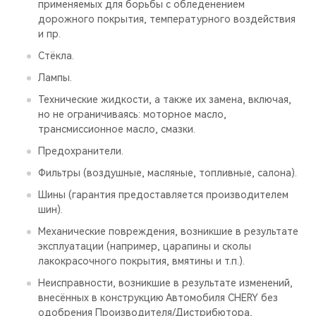
применяемых для борьбы с обледенением
дорожного покрытия, температурного воздействия
и пр.
Стёкла.
Лампы.
Технические жидкости, а также их замена, включая,
но не ограничиваясь: моторное масло,
трансмиссионное масло, смазки.
Предохранители.
Фильтры (воздушные, масляные, топливные, салона).
Шины (гарантия предоставляется производителем
шин).
Механические повреждения, возникшие в результате
эксплуатации (например, царапины и сколы
лакокрасочного покрытия, вмятины и т.п.).
Неисправности, возникшие в результате изменений,
внесённых в конструкцию Автомобиля CHERY без
одобрения Производителя/Дистрибютора,