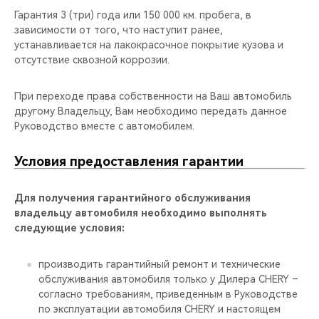
CHERY REMOTE
Гарантия 3 (три) года или 150 000 км. пробега, в
зависимости от того, что наступит ранее,
CHERY И СПОРТ
устанавливается на лакокрасочное покрытие кузова и
отсутствие сквозной коррозии.
НАШИ МЕРОПРИЯТИЯ
При переходе права собственности на Ваш автомобиль
ВИДЕООБЗОРЫ
другому Владельцу, Вам необходимо передать данное
Руководство вместе с автомобилем.
CHERY ДЛЯ ДЕТЕЙ
Условия предоставления гарантии
Для получения гарантийного обслуживания
владельцу автомобиля необходимо выполнять
следующие условия:
производить гарантийный ремонт и технические
обслуживания автомобиля только у Дилера CHERY –
согласно требованиям, приведенным в Руководстве
по эксплуатации автомобиля CHERY и настоящем